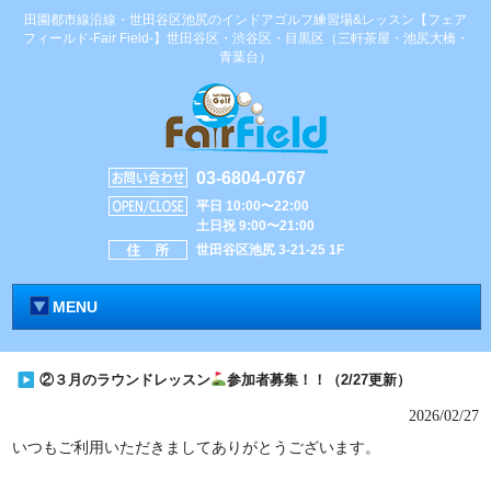
田園都市線沿線・世田谷区池尻のインドアゴルフ練習場&レッスン【フェア
フィールド-Fair Field-】世田谷区・渋谷区・目黒区（三軒茶屋・池尻大橋・
青葉台）
03-6804-0767
平日 10:00〜22:00
土日祝 9:00〜21:00
世田谷区池尻 3-21-25 1F
MENU
②３月のラウンドレッスン
参加者募集！！（2/27更新）
2026/02/27
いつもご利用いただきましてありがとうございます。