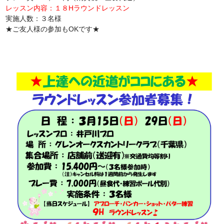
レッスン内容：１８Hラウンドレッスン
実施人数：３名様
★ご友人様の参加もOKです★