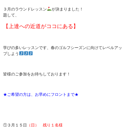
３月のラウンドレッスン
が決まりました！
題して、
【上達への近道がココにある】
学びの多いレッスンです、春のゴルフシーズンに向けてレベルアッ
プしよう
皆様のご参加をお待ちしております！
★ご希望の方は、お早めにフロントまで★
①３月１５日
（日）
残り１名様