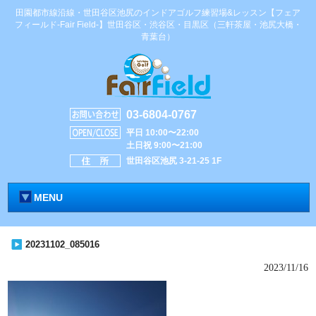
田園都市線沿線・世田谷区池尻のインドアゴルフ練習場&レッスン【フェア
フィールド-Fair Field-】世田谷区・渋谷区・目黒区（三軒茶屋・池尻大橋・
青葉台）
03-6804-0767
平日 10:00〜22:00
土日祝 9:00〜21:00
世田谷区池尻 3-21-25 1F
MENU
20231102_085016
2023/11/16