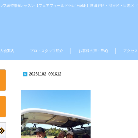
練習場&レッスン【フェアフィールド-Fair Field-】世田谷区・渋谷区・目黒
入会案内
プロ・スタッフ紹介
お客様の声・FAQ
アクセス
20231102_091612