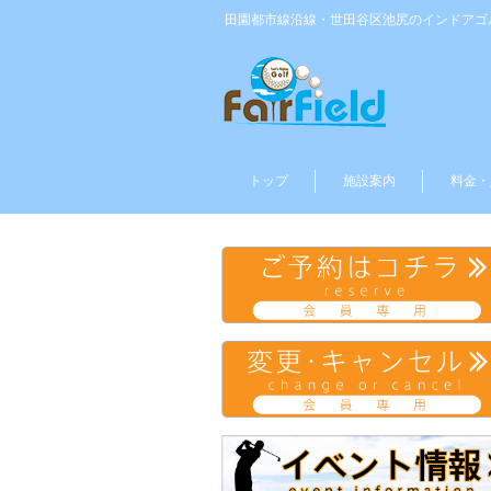
田園都市線沿線・世田谷区池尻のインドアゴルフ
トップ
施設案内
料金・