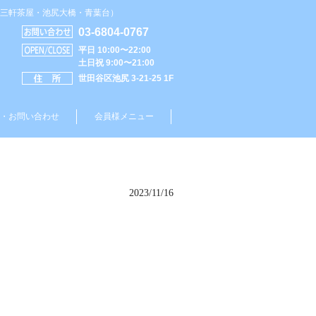
区（三軒茶屋・池尻大橋・青葉台）
03-6804-0767
平日 10:00〜22:00
土日祝 9:00〜21:00
世田谷区池尻 3-21-25 1F
・お問い合わせ
会員様メニュー
2023/11/16