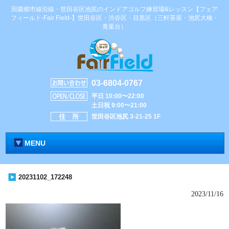
田園都市線沿線・世田谷区池尻のインドアゴルフ練習場&レッスン【フェア
フィールド-Fair Field-】世田谷区・渋谷区・目黒区（三軒茶屋・池尻大橋・
青葉台）
03-6804-0767
平日 10:00〜22:00
土日祝 9:00〜21:00
世田谷区池尻 3-21-25 1F
MENU
20231102_172248
2023/11/16