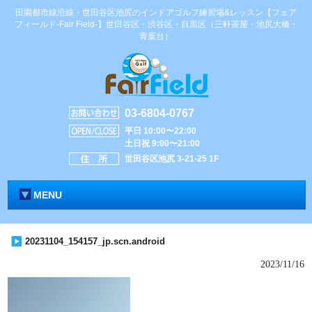
田園都市線沿線・世田谷区池尻のインドアゴルフ練習場&レッスン【フェア
フィールド-Fair Field-】世田谷区・渋谷区・目黒区（三軒茶屋・池尻大橋・
青葉台）
03-6804-0767
平日 10:00〜22:00
土日祝 9:00〜21:00
世田谷区池尻 3-21-25 1F
MENU
20231104_154157_jp.scn.android
2023/11/16