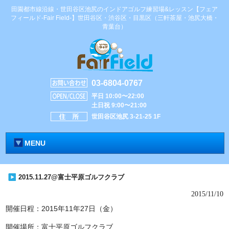
田園都市線沿線・世田谷区池尻のインドアゴルフ練習場&レッスン【フェア
フィールド-Fair Field-】世田谷区・渋谷区・目黒区（三軒茶屋・池尻大橋・
青葉台）
03-6804-0767
平日 10:00〜22:00
土日祝 9:00〜21:00
世田谷区池尻 3-21-25 1F
MENU
2015.11.27@富士平原ゴルフクラブ
2015/11/10
開催日程：2015年11年27日（金）
開催場所：富士平原ゴルフクラブ