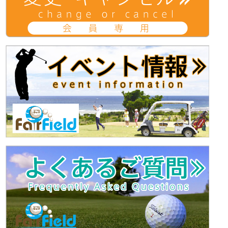
す)
す)